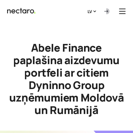
LV
Abele Finance
paplašina aizdevumu
portfeli ar citiem
Dyninno Group
uzņēmumiem Moldovā
un Rumānijā