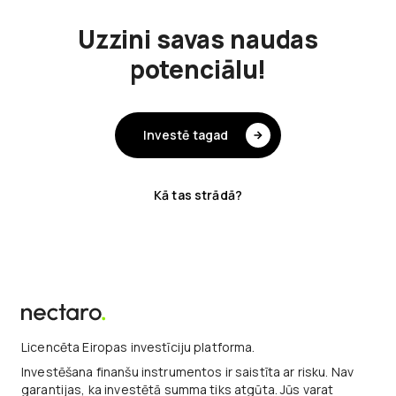
Uzzini savas naudas
potenciālu!
Investē tagad
Kā tas strādā?
Licencēta Eiropas investīciju platforma.
Investēšana finanšu instrumentos ir saistīta ar risku. Nav
garantijas, ka investētā summa tiks atgūta. Jūs varat