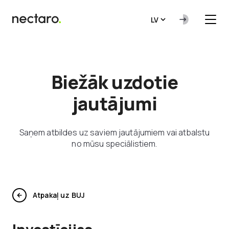
LV
Biežāk uzdotie
jautājumi
Saņem atbildes uz saviem jautājumiem vai atbalstu
no mūsu speciālistiem.
Atpakaļ uz BUJ