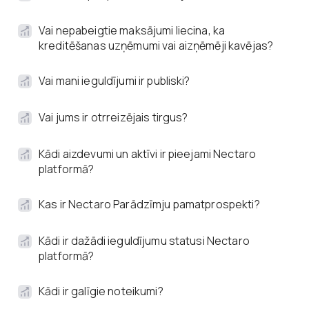
Vai nepabeigtie maksājumi liecina, ka
kreditēšanas uzņēmumi vai aizņēmēji kavējas?
Vai mani ieguldījumi ir publiski?
Vai jums ir otrreizējais tirgus?
Kādi aizdevumi un aktīvi ir pieejami Nectaro
platformā?
Kas ir Nectaro Parādzīmju pamatprospekti?
Kādi ir dažādi ieguldījumu statusi Nectaro
platformā?
Kādi ir galīgie noteikumi?