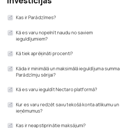
Investīcijas
Kas ir Parādzīmes?
Kā es varu nopelnīt naudu no saviem
ieguldījumiem?
Kā tiek aprēķināti procenti?
Kāda ir minimālā un maksimālā ieguldījuma summa
Parādzīmju sērijai?
Kā es varu ieguldīt Nectaro platformā?
Kur es varu redzēt savu tekošā konta atlikumu un
ieņēmumus?
Kas ir neapstiprinātie maksājumi?