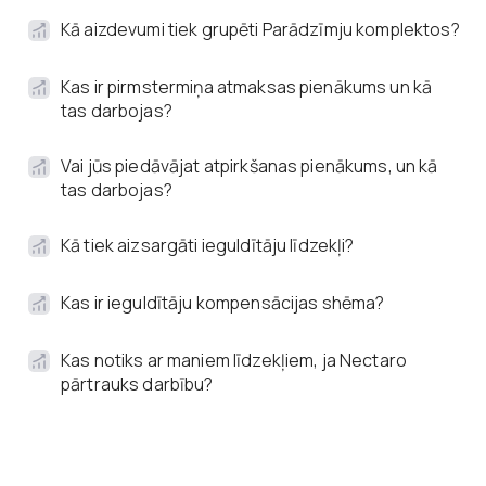
Kā aizdevumi tiek grupēti Parādzīmju komplektos?
Kas ir pirmstermiņa atmaksas pienākums un kā
tas darbojas?
Vai jūs piedāvājat atpirkšanas pienākums, un kā
tas darbojas?
Kā tiek aizsargāti ieguldītāju līdzekļi?
Kas ir ieguldītāju kompensācijas shēma?
Kas notiks ar maniem līdzekļiem, ja Nectaro
pārtrauks darbību?